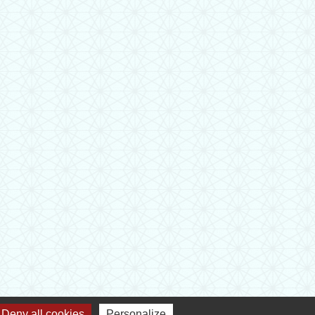
Deny all cookies
Personalize