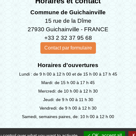
Horaires et contact
Commune de Guichainville
15 rue de la Dîme
27930 Guichainville - FRANCE
+33 2 32 37 95 68
Contact par formulaire
Horaires d'ouvertures
Lundi : de 9 h 00 à 12 h 00 et de 15 h 00 à 17 h 45
Mardi: de 15 h 00 à 17 h 45
Mercredi: de 10 h 00 à 12 h 30
Jeudi: de 9 h 00 à 11 h 30
Vendredi: de 9 h 00 à 12 h 30
Samedi, semaines paires, de: 10 h 00 à 12 h 00
 control over what you want to activate
OK, accept all