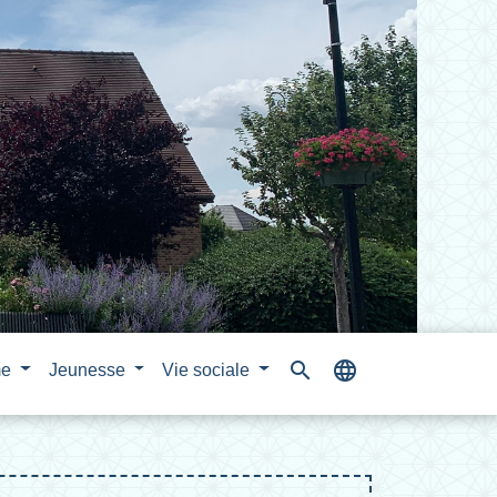
search
language
me
Jeunesse
Vie sociale