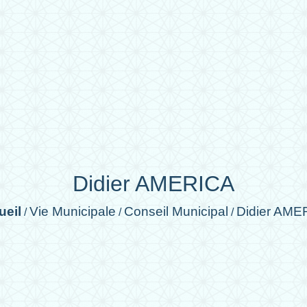
Didier AMERICA
ueil
Vie Municipale
Conseil Municipal
Didier AME
/
/
/