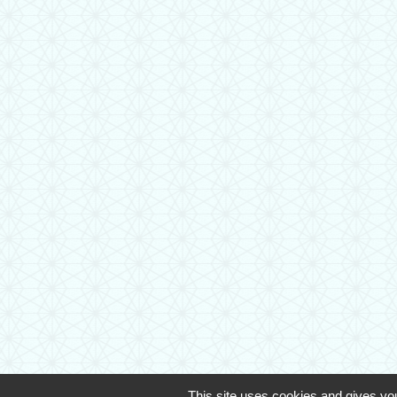
This site uses cookies and gives you