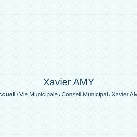
Xavier AMY
ccueil
Vie Municipale
Conseil Municipal
Xavier A
/
/
/