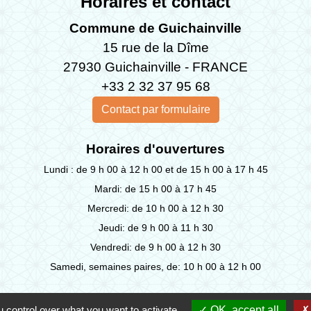
Horaires et contact
Commune de Guichainville
15 rue de la Dîme
27930 Guichainville - FRANCE
+33 2 32 37 95 68
Contact par formulaire
Horaires d'ouvertures
Lundi : de 9 h 00 à 12 h 00 et de 15 h 00 à 17 h 45
Mardi: de 15 h 00 à 17 h 45
Mercredi: de 10 h 00 à 12 h 30
Jeudi: de 9 h 00 à 11 h 30
Vendredi: de 9 h 00 à 12 h 30
Samedi, semaines paires, de: 10 h 00 à 12 h 00
 control over what you want to activate
OK, accept all