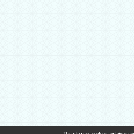
This site uses cookies and gives you