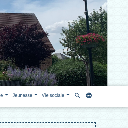
search
language
me
Jeunesse
Vie sociale