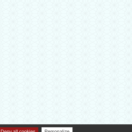
Deny all cookies
Personalize