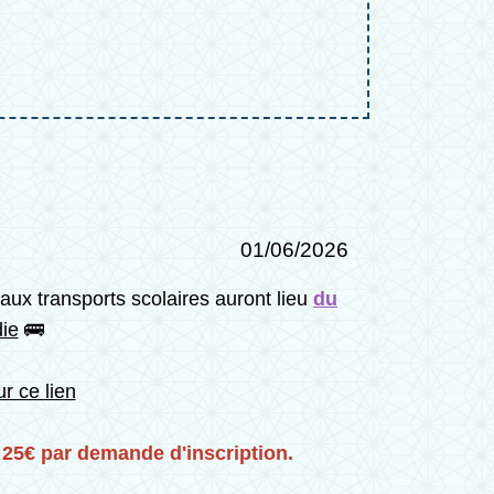
01/06/2026
aux transports scolaires auront lieu
du
ie
🚌
ur ce lien
 25€ par demande d'inscription.